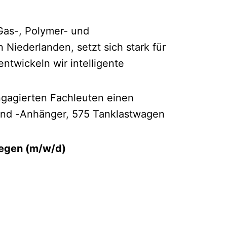
 Gas-, Polymer- und
Niederlanden, setzt sich stark für
ntwickeln wir intelligente
ngagierten Fachleuten einen
und -Anhänger, 575 Tanklastwagen
legen (m/w/d)