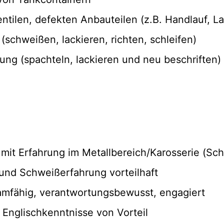
ilen, defekten Anbauteilen (z.B. Handlauf, La
(schweißen, lackieren, richten, schleifen)
rung (spachteln, lackieren und neu beschriften)
it Erfahrung im Metallbereich/Karosserie (Schl
 und Schweißerfahrung vorteilhaft
teamfähig, verantwortungsbewusst, engagiert
Englischkenntnisse von Vorteil