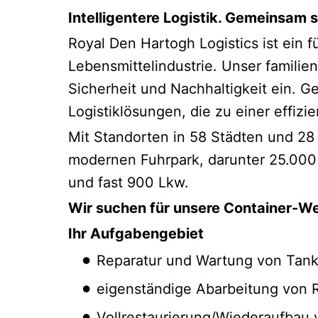
Intelligentere Logistik. Gemeinsam 
Royal Den Hartogh Logistics ist ein f
Lebensmittelindustrie. Unser familie
Sicherheit und Nachhaltigkeit ein. G
Logistiklösungen, die zu einer effizi
Mit Standorten in 58 Städten und 28
modernen Fuhrpark, darunter 25.000
und fast 900 Lkw.
Wir suchen für unsere Container-We
Ihr Aufgabengebiet
Reparatur und Wartung von Tank
eigenständige Abarbeitung von 
Vollrestaurierung/Wiederaufbau