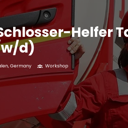
Schlosser-Helfer 
/w/d)
alen
,
Germany
Workshop