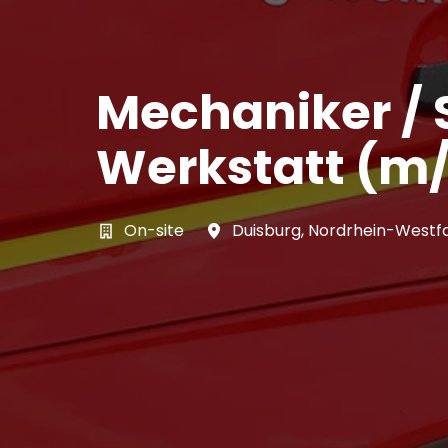
Mechaniker / 
Werkstatt (m
On-site
Duisburg
,
Nordrhein-Westf