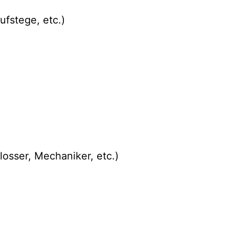
ufstege, etc.)
osser, Mechaniker, etc.)