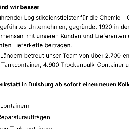
sind wir besser
ührender Logistikdienstleister für die Chemie-,
ngeführtes Unternehmen, gegründet 1920 in den 
emeinsam mit unseren Kunden und Lieferanten e
enten Lieferkette beitragen.
 Ländern betreut unser Team von über 2.700 e
 Tankcontainer, 4.900 Trockenbulk-Container 
rkstatt in Duisburg ab sofort einen neuen Kol
containern
Reparaturaufträgen
 von Tankcontainern