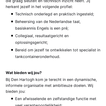
die graag sleutelt en technisch inzicht heeft. Jij
herkent jezelf in het volgende profiel:
Technisch onderlegd en praktisch ingesteld;
Beheersing van de Nederlandse taal,
basiskennis Engels is een pré;
Collegiaal, resultaatgericht en
oplossingsgericht;
Bereid om jezelf te ontwikkelen tot specialist in
tankcontaineronderhoud.
Wat bieden wij jou?
Bij Den Hartogh kom je terecht in een dynamische,
informele organisatie met ambitieuze doelen. Wij
bieden jou:
Een afwisselende en zelfstandige functie met
veel verantwoordelijkheid;