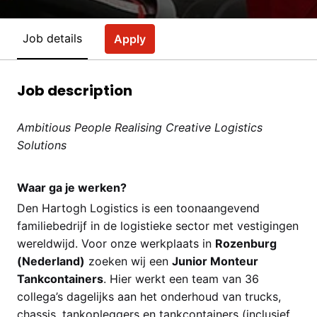
Job details
Apply
Job description
Ambitious People Realising Creative Logistics
Solutions
Waar ga je werken?
Den Hartogh Logistics is een toonaangevend
familiebedrijf in de logistieke sector met vestigingen
wereldwijd. Voor onze werkplaats in
Rozenburg
(Nederland)
zoeken wij een
Junior Monteur
Tankcontainers
. Hier werkt een team van 36
collega’s dagelijks aan het onderhoud van trucks,
chassis, tankopleggers en tankcontainers (inclusief