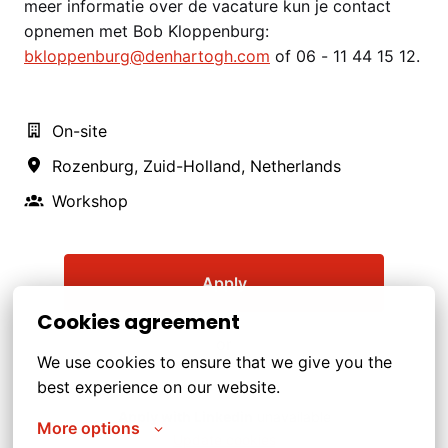
meer informatie over de vacature kun je contact
opnemen met Bob Kloppenburg:
bkloppenburg@denhartogh.com
of 06 - 11 44 15 12.
On-site
Rozenburg
,
Zuid-Holland
,
Netherlands
Workshop
Apply
Cookies agreement
or
We use cookies to ensure that we give you the 
best experience on our website.
Apply with Linkedin
unavailable
More options
Update cookies